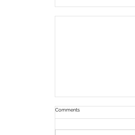
Comments
Į Tavo rankas