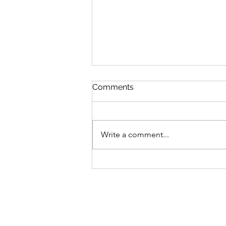
Comments
Į Tavo rankas
Write a comment...