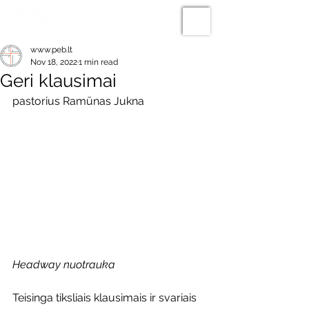
www.peb.lt
Nov 18, 2022
1 min read
Geri klausimai
pastorius Ramūnas Jukna
Headway nuotrauka
Teisinga tiksliais klausimais ir svariais 