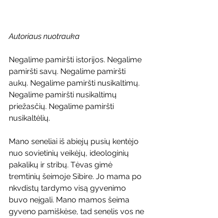
Autoriaus nuotrauka
Negalime pamiršti istorijos. Negalime 
pamiršti savų. Negalime pamiršti 
aukų. Negalime pamiršti nusikaltimų. 
Negalime pamiršti nusikaltimų 
priežasčių. Negalime pamiršti 
nusikaltėlių.
Mano seneliai iš abiejų pusių kentėjo 
nuo sovietinių veikėjų, ideologinių 
pakalikų ir stribų. Tėvas gimė 
tremtinių šeimoje Sibire. Jo mama po 
nkvdistų tardymo visą gyvenimo 
buvo neįgali. Mano mamos šeima 
gyveno pamiškėse, tad senelis vos ne 