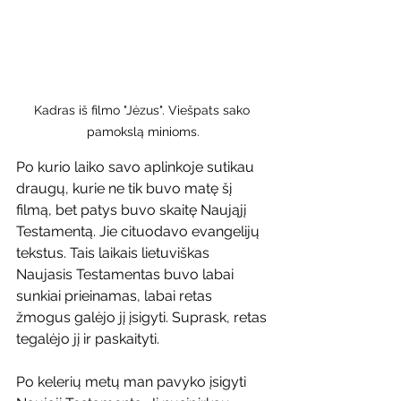
Kadras iš filmo "Jėzus". Viešpats sako 
pamokslą minioms.
Po kurio laiko savo aplinkoje sutikau 
draugų, kurie ne tik buvo matę šį 
filmą, bet patys buvo skaitę Naująjį 
Testamentą. Jie cituodavo evangelijų 
tekstus. Tais laikais lietuviškas 
Naujasis Testamentas buvo labai 
sunkiai prieinamas, labai retas 
žmogus galėjo jį įsigyti. Suprask, retas 
tegalėjo jį ir paskaityti.
Po kelerių metų man pavyko įsigyti 