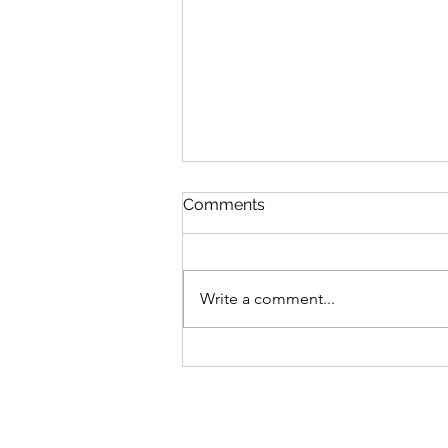
Comments
Į Tavo rankas
Write a comment...