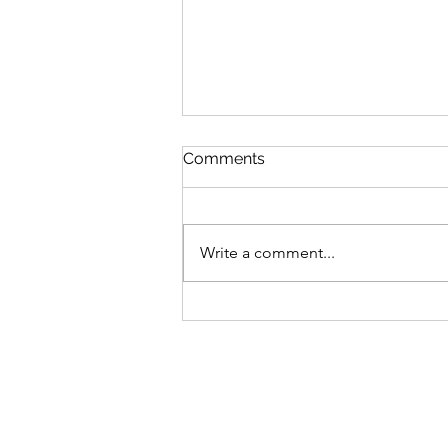
Comments
Garbė
Write a comment...