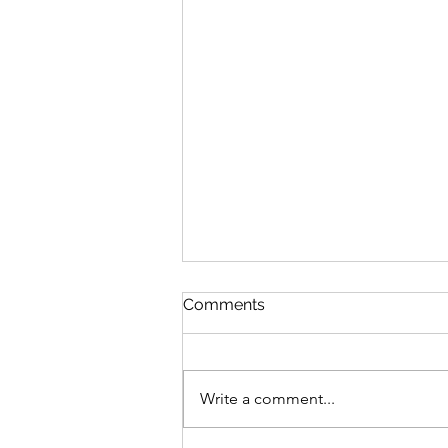
Comments
Į Tavo rankas
Write a comment...