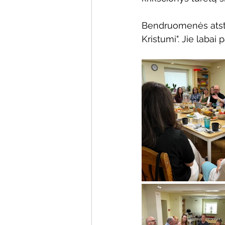
Bendruomenės atsto
Kristumi". Jie labai 