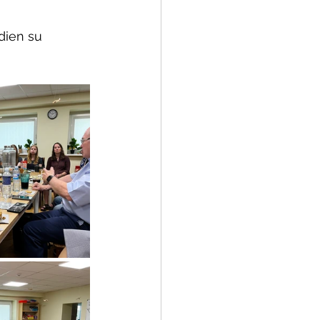
dien su 