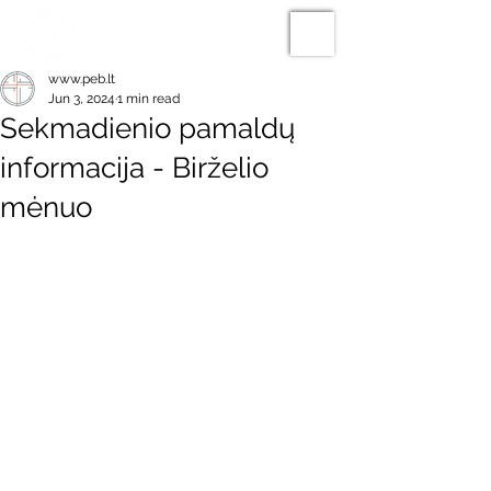
www.peb.lt
Jun 3, 2024
1 min read
Sekmadienio pamaldų
informacija - Birželio
mėnuo