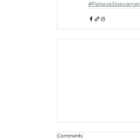
#Panevėžioevangel
Comments