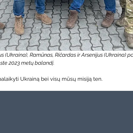
s (Ukraina), Ramūnas, Ričardas ir Arsenijus (Ukraina) 
ste 2023 metų balandį.
aikyti Ukrainą bei visų mūsų misiją ten.