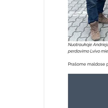
Nuotraukoje Andrieju
perdavimo Lvivo mie
Prašome maldose pal