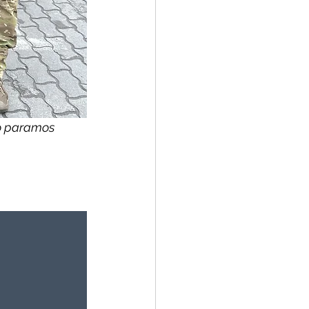
po paramos 