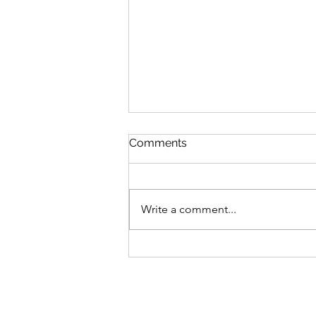
Comments
Į Tavo rankas
Write a comment...