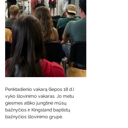
Penktadienio vakarą (liepos 18 d.) 
vyko šlovinimo vakaras. Jo metu 
giesmes atliko jungtinė mūsų 
bažnyčios ir Kingsland baptistų 
bažnyčios šlovinimo grupė.