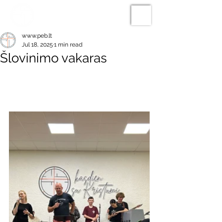
www.peb.lt
Jul 18, 2025
1 min read
Šlovinimo vakaras